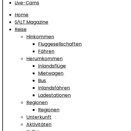
Live-Cams
Home
SΛLT.Magazine
Reise
Hinkommen
Fluggesellschaften
Fähren
Herumkommen
Inlandsflüge
Mietwagen
Bus
Inlandsfähren
Ladestationen
Regionen
Regionen
Unterkunft
Aktivitäten