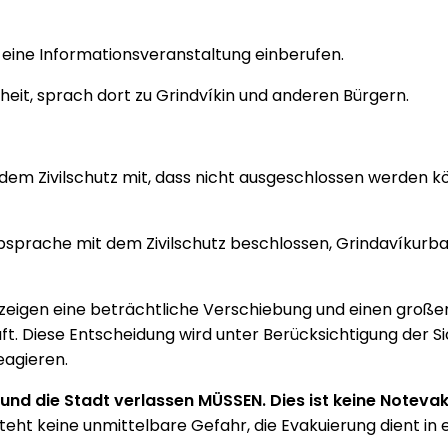
r eine Informationsveranstaltung einberufen.
rheit, sprach dort zu Grindvíkin und anderen Bürgern.
mt dem Zivilschutz mit, dass nicht ausgeschlossen werden
bsprache mit dem Zivilschutz beschlossen, Grindavíkurbær
igen eine beträchtliche Verschiebung und einen großen
 Diese Entscheidung wird unter Berücksichtigung der Sic
Reagieren.
und die Stadt verlassen MÜSSEN. Dies ist keine Notevak
eht keine unmittelbare Gefahr, die Evakuierung dient in e