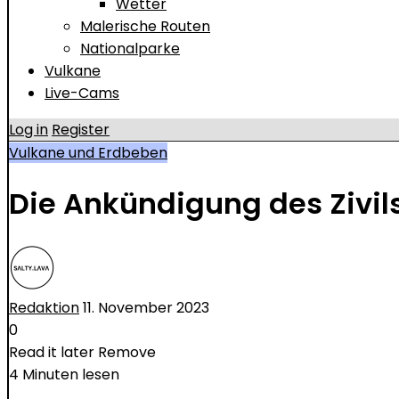
Wetter
Malerische Routen
Nationalparke
Vulkane
Live-Cams
Log in
Register
Vulkane und Erdbeben
Die Ankündigung des Zivils
Redaktion
11. November 2023
0
Read it later
Remove
4 Minuten lesen