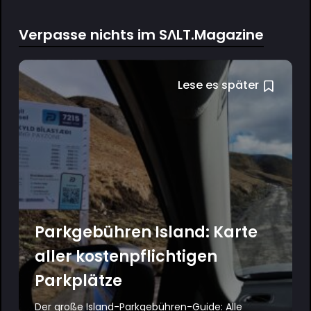
Verpasse nichts im SΛLT.Magazine
Lese es später
Parkgebühren Island: Karte
aller kostenpflichtigen
Parkplätze
Der große Island-Parkgebühren-Guide: Alle