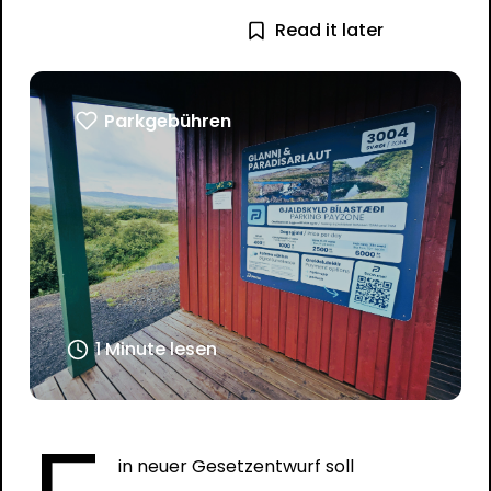
Read it later
Parkgebühren
1 Minute lesen
in neuer Gesetzentwurf soll