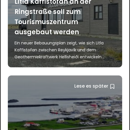
Litla Kaffistofan an der
Ringstraße soll zum
Tourismuszentrum
ausgebaut werden
Ein neuer Bebauungsplan zeigt, wie sich Litla
Kaffistofan zwischen Reykjavík und dem
Geothermiekraftwerk Hellisheiði entwickeln...
Lese es später