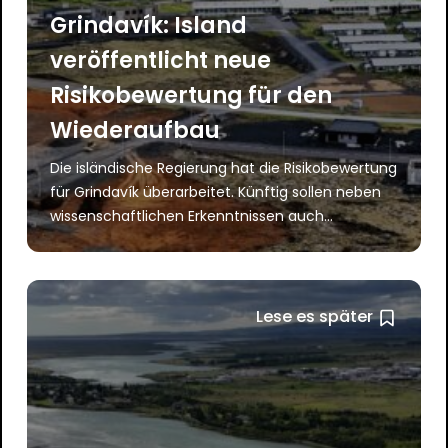
Grindavík: Island
veröffentlicht neue
Risikobewertung für den
Wiederaufbau
Die isländische Regierung hat die Risikobewertung
für Grindavík überarbeitet. Künftig sollen neben
wissenschaftlichen Erkenntnissen auch...
Lese es später