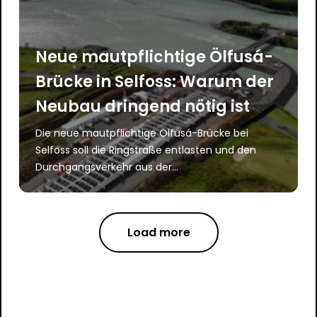
Neue mautpflichtige Ölfusá-
Brücke in Selfoss: Warum der
Neubau dringend nötig ist
Die neue mautpflichtige Ölfusá-Brücke bei
Selfoss soll die Ringstraße entlasten und den
Durchgangsverkehr aus der...
Load more