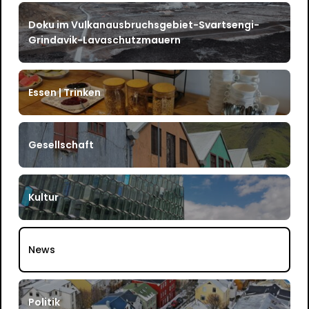
Doku im Vulkanausbruchsgebiet-Svartsengi-
Grindavik-Lavaschutzmauern
Essen | Trinken
Gesellschaft
Kultur
News
Politik