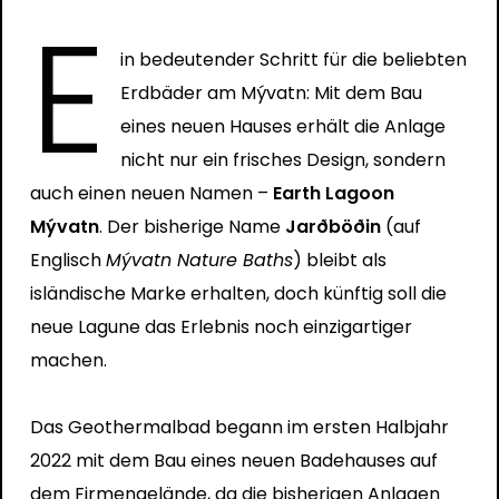
E
in bedeutender Schritt für die beliebten
Erdbäder am Mývatn: Mit dem Bau
eines neuen Hauses erhält die Anlage
nicht nur ein frisches Design, sondern
auch einen neuen Namen –
Earth Lagoon
Mývatn
. Der bisherige Name
Jarðböðin
(auf
Englisch
Mývatn Nature Baths
) bleibt als
isländische Marke erhalten, doch künftig soll die
neue Lagune das Erlebnis noch einzigartiger
machen.
Das Geothermalbad begann im ersten Halbjahr
2022 mit dem Bau eines neuen Badehauses auf
dem Firmengelände, da die bisherigen Anlagen