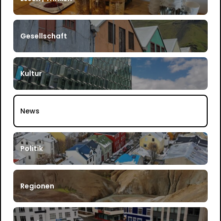
Gesellschaft
Kultur
News
Politik
Regionen