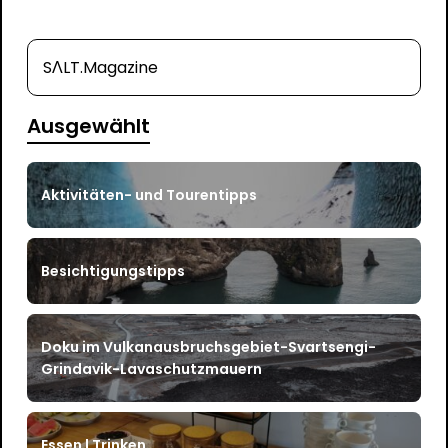
SΛLT.Magazine
Ausgewählt
Aktivitäten- und Tourentipps
Besichtigungstipps
Doku im Vulkanausbruchsgebiet-Svartsengi-
Grindavik-Lavaschutzmauern
Essen | Trinken