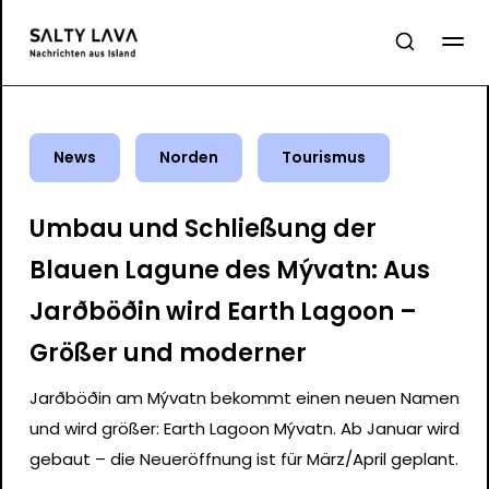
News
Norden
Tourismus
Umbau und Schließung der
Blauen Lagune des Mývatn: Aus
Jarðböðin wird Earth Lagoon –
Größer und moderner
Jarðböðin am Mývatn bekommt einen neuen Namen
und wird größer: Earth Lagoon Mývatn. Ab Januar wird
gebaut – die Neueröffnung ist für März/April geplant.