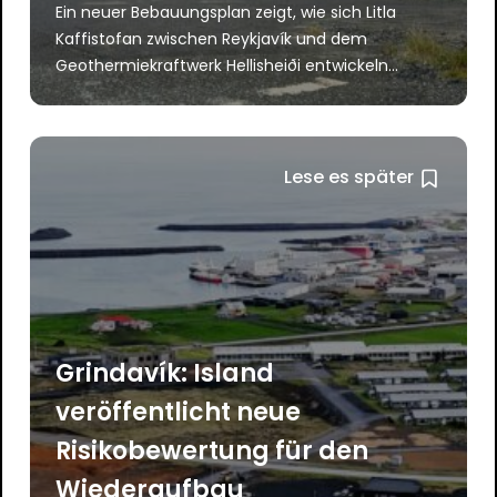
Ein neuer Bebauungsplan zeigt, wie sich Litla
Kaffistofan zwischen Reykjavík und dem
Geothermiekraftwerk Hellisheiði entwickeln...
Lese es später
Grindavík: Island
veröffentlicht neue
Risikobewertung für den
Wiederaufbau