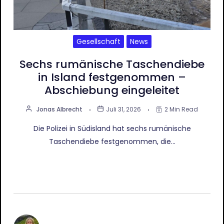
Gesellschaft
News
Sechs rumänische Taschendiebe
in Island festgenommen –
Abschiebung eingeleitet
Jonas Albrecht
Juli 31, 2026
2 Min Read
Die Polizei in Südisland hat sechs rumänische
Taschendiebe festgenommen, die…