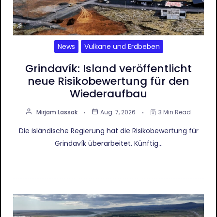
News
Vulkane und Erdbeben
Grindavík: Island veröffentlicht
neue Risikobewertung für den
Wiederaufbau
Mirjam Lassak
Aug. 7, 2026
3 Min Read
Die isländische Regierung hat die Risikobewertung für
Grindavík überarbeitet. Künftig…