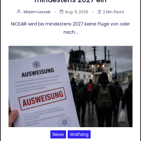
Mirjam Lassak
Aug. 6, 2026
2 Min Read
NICEAIR wird bis mindestens 2027 keine Flüge von oder
nach…
News
Walfang