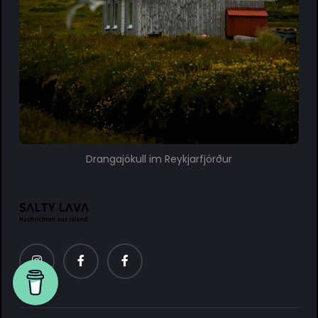
Drangajökull im Reykjarfjörður