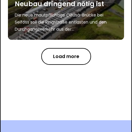
Neubau dringend nötig ist
Die neue mautpflichtige Ölfusá-Brücke bei
Selfoss soll die Ringstraße entlasten und den
Durchgangsverkehr aus der...
Load more