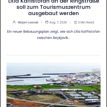
Litla Kaffistofan an der Ringstraße
soll zum Tourismuszentrum
ausgebaut werden
Mirjam Lassak
Aug. 7, 2026
3 Min Read
Ein neuer Bebauungsplan zeigt, wie sich Litla Kaffistofan
zwischen Reykjavík…