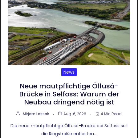
News
Neue mautpflichtige Ölfusá-
Brücke in Selfoss: Warum der
Neubau dringend nötig ist
Mirjam Lassak
Aug. 6, 2026
4 Min Read
Die neue mautpflichtige Ölfusá-Brücke bei Selfoss soll
die Ringstraße entlasten…