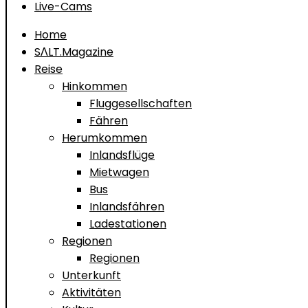
Live-Cams
Home
SΛLT.Magazine
Reise
Hinkommen
Fluggesellschaften
Fähren
Herumkommen
Inlandsflüge
Mietwagen
Bus
Inlandsfähren
Ladestationen
Regionen
Regionen
Unterkunft
Aktivitäten