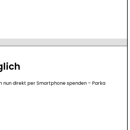
glich
nnen nun direkt per Smartphone spenden – Parka