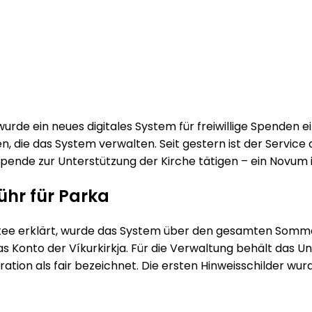
 wurde ein neues digitales System für freiwillige Spenden 
, die das System verwalten. Seit gestern ist der Servic
ende zur Unterstützung der Kirche tätigen – ein Novum in
ühr für Parka
ee erklärt, wurde das System über den gesamten Somme
s Konto der Víkurkirkja. Für die Verwaltung behält das Un
ation als fair bezeichnet. Die ersten Hinweisschilder wur