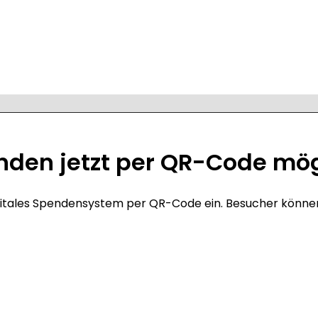
enden jetzt per QR-Code mö
in digitales Spendensystem per QR-Code ein. Besucher kö