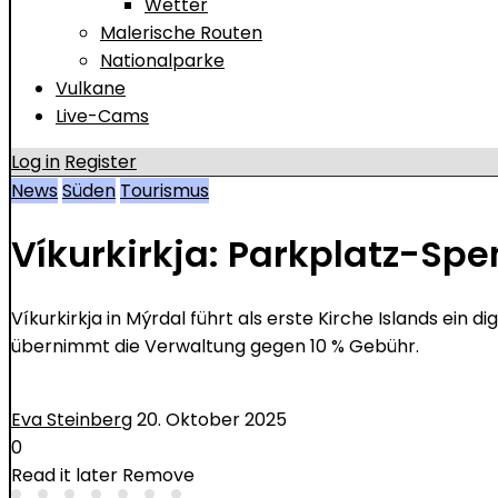
Wetter
Malerische Routen
Nationalparke
Vulkane
Live-Cams
Log in
Register
News
Süden
Tourismus
Víkurkirkja: Parkplatz-Sp
Víkurkirkja in Mýrdal führt als erste Kirche Islands e
übernimmt die Verwaltung gegen 10 % Gebühr.
Eva Steinberg
20. Oktober 2025
0
Read it later
Remove