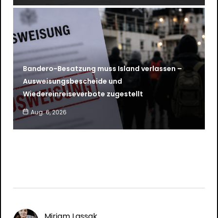
Bandero-Besatzung muss Island verlassen –
Ausweisungsbescheide und
Wiedereinreiseverbote zugestellt
Aug. 6, 2026
Mirjam Lassak