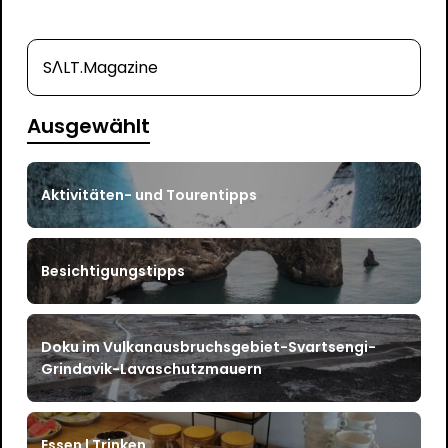
SΛLT.Magazine
Ausgewählt
Aktivitäten- und Tourentipps
Besichtigungstipps
Doku im Vulkanausbruchsgebiet-Svartsengi-
Grindavik-Lavaschutzmauern
Essen | Trinken