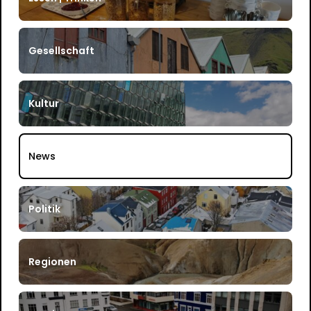
Gesellschaft
Kultur
News
Politik
Regionen