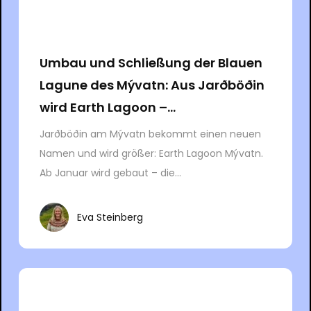
Umbau und Schließung der Blauen
Lagune des Mývatn: Aus Jarðböðin
wird Earth Lagoon –...
Jarðböðin am Mývatn bekommt einen neuen
Namen und wird größer: Earth Lagoon Mývatn.
Ab Januar wird gebaut – die...
Eva Steinberg