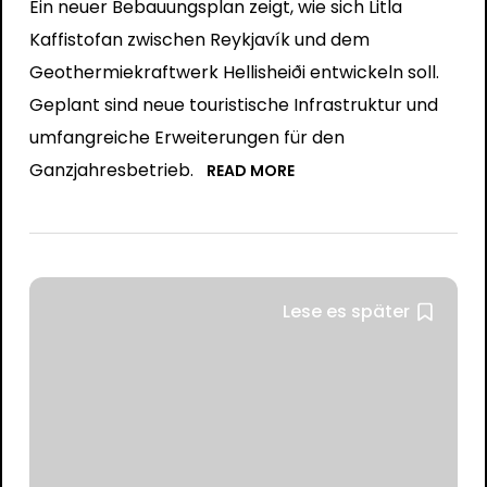
Ein neuer Bebauungsplan zeigt, wie sich Litla
Kaffistofan zwischen Reykjavík und dem
Geothermiekraftwerk Hellisheiði entwickeln soll.
Geplant sind neue touristische Infrastruktur und
umfangreiche Erweiterungen für den
Ganzjahresbetrieb.
READ MORE
Lese es später