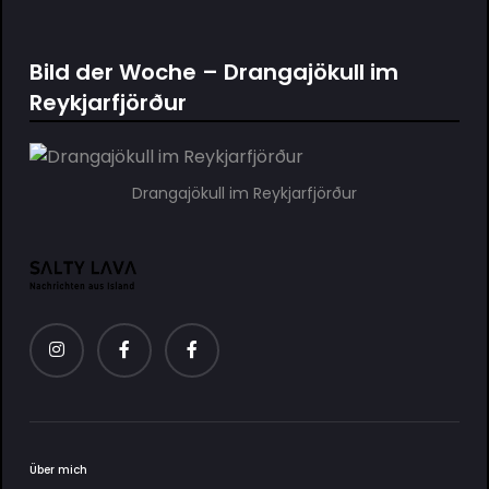
Bild der Woche – Drangajökull im
Reykjarfjörður
Drangajökull im Reykjarfjörður
Über mich