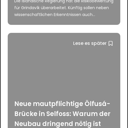
Die isländische Regierung hat die Risikobewertung
für Grindavík überarbeitet. Künftig sollen neben
wissenschaftlichen Erkenntnissen auch...
Lese es später
Neue mautpflichtige Ölfusá-
Brücke in Selfoss: Warum der
Neubau dringend nötig ist