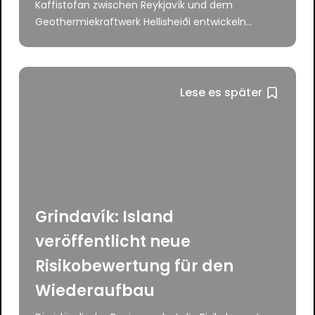
Kaffistofan zwischen Reykjavík und dem
Geothermiekraftwerk Hellisheiði entwickeln...
Lese es später
Grindavík: Island
veröffentlicht neue
Risikobewertung für den
Wiederaufbau