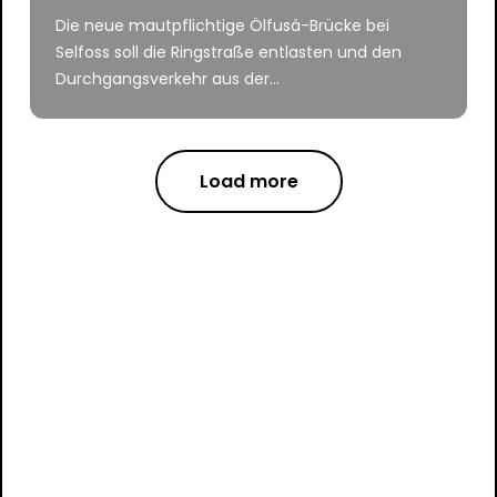
Die neue mautpflichtige Ölfusá-Brücke bei
Selfoss soll die Ringstraße entlasten und den
Durchgangsverkehr aus der...
Load more