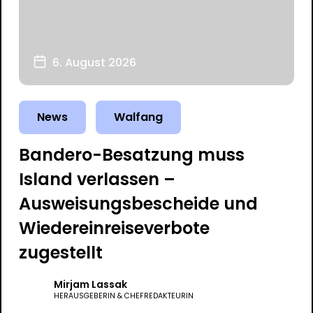
6. August 2026
News
Walfang
Bandero-Besatzung muss
Island verlassen –
Ausweisungsbescheide und
Wiedereinreiseverbote
zugestellt
Mirjam Lassak
HERAUSGEBERIN & CHEFREDAKTEURIN