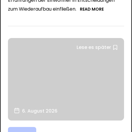
Erfahrungen der Einwohner in Entscheidungen
zum Wiederaufbau einfließen.
READ MORE
Lese es später
6. August 2026