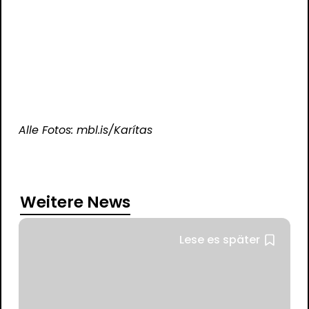
Alle Fotos: mbl.is/​Karítas
Weitere News
Lese es später