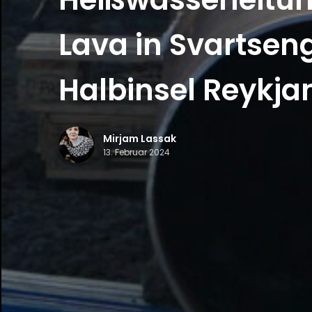
Lava in Svartseng
Halbinsel Reykja
Mirjam Lassak
13. Februar 2024