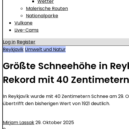
Wetter
Malerische Routen
Nationalparke
Vulkane
Live-Cams
Log in
Register
Reykjavik
Umwelt und Natur
Größte Schneehöhe in Reyk
Rekord mit 40 Zentimeter
In Reykjavík wurde mit 40 Zentimetern Schnee am 29. 
übertrifft den bisherigen Wert von 1921 deutlich.
Mirjam Lassak
29. Oktober 2025