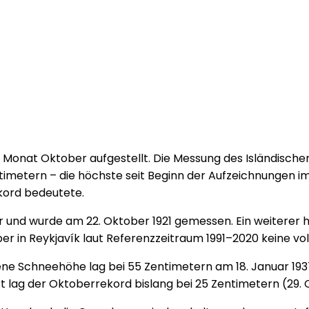
n Monat Oktober aufgestellt. Die Messung des Isländisch
etern – die höchste seit Beginn der Aufzeichnungen im 
kord bedeutete.
 und wurde am 22. Oktober 1921 gemessen. Ein weiterer 
er in Reykjavík laut Referenzzeitraum 1991–2020 keine vo
ene Schneehöhe lag bei 55 Zentimetern am 18. Januar 19
lag der Oktoberrekord bislang bei 25 Zentimetern (29. 