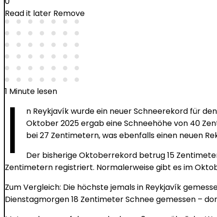
0
Read it later
Remove
I
1 Minute lesen
n Reykjavík wurde ein neuer Schneerekord für de
Oktober 2025 ergab eine Schneehöhe von 40 Zentim
bei 27 Zentimetern, was ebenfalls einen neuen Re
Der bisherige Oktoberrekord betrug 15 Zentimeter
Zentimetern registriert. Normalerweise gibt es im Oktob
Zum Vergleich: Die höchste jemals in Reykjavík gemess
Dienstagmorgen 18 Zentimeter Schnee gemessen – dort 