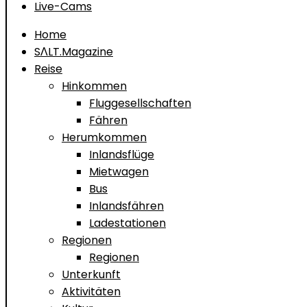
Live-Cams
Home
SΛLT.Magazine
Reise
Hinkommen
Fluggesellschaften
Fähren
Herumkommen
Inlandsflüge
Mietwagen
Bus
Inlandsfähren
Ladestationen
Regionen
Regionen
Unterkunft
Aktivitäten