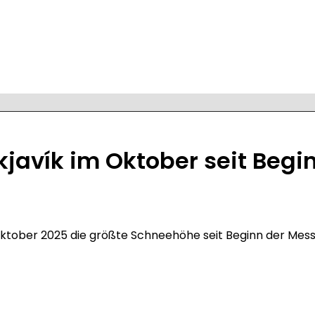
javík im Oktober seit Beg
n
Oktober 2025 die größte Schneehöhe seit Beginn der Mes