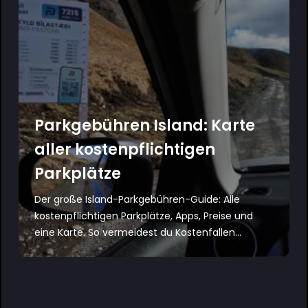
Parkgebühren Island: Karte
aller kostenpflichtigen
Parkplätze
Der große Island-Parkgebühren-Guide: Alle
kostenpflichtigen Parkplätze, Apps, Preise und
eine Karte. So vermeidest du Kostenfallen...