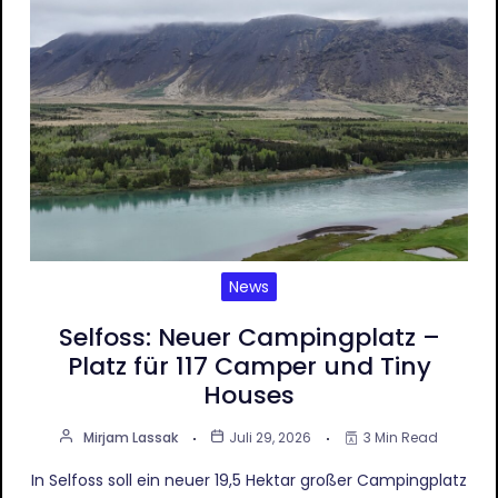
News
Selfoss: Neuer Campingplatz –
Platz für 117 Camper und Tiny
Houses
Mirjam Lassak
Juli 29, 2026
3 Min Read
In Selfoss soll ein neuer 19,5 Hektar großer Campingplatz