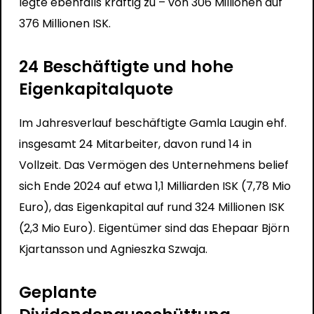
legte ebenfalls kräftig zu – von 306 Millionen auf
376 Millionen ISK.
24 Beschäftigte und hohe
Eigenkapitalquote
Im Jahresverlauf beschäftigte Gamla Laugin ehf.
insgesamt 24 Mitarbeiter, davon rund 14 in
Vollzeit. Das Vermögen des Unternehmens belief
sich Ende 2024 auf etwa 1,1 Milliarden ISK (7,78 Mio
Euro), das Eigenkapital auf rund 324 Millionen ISK
(2,3 Mio Euro). Eigentümer sind das Ehepaar Björn
Kjartansson und Agnieszka Szwaja.
Geplante