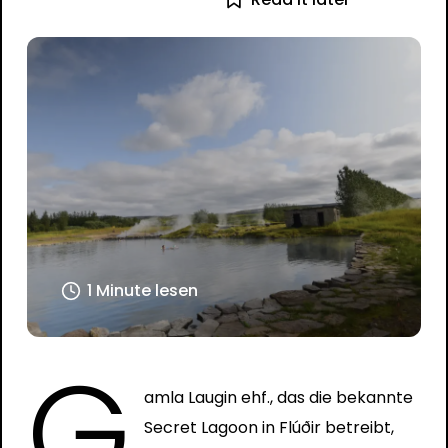
1 Minute lesen
G
amla Laugin ehf., das die bekannte
Secret Lagoon in Flúðir betreibt,