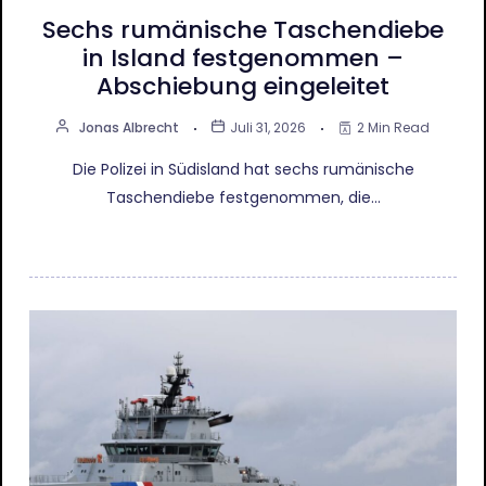
Sechs rumänische Taschendiebe
in Island festgenommen –
Abschiebung eingeleitet
Jonas Albrecht
Juli 31, 2026
2 Min Read
Die Polizei in Südisland hat sechs rumänische
Taschendiebe festgenommen, die…