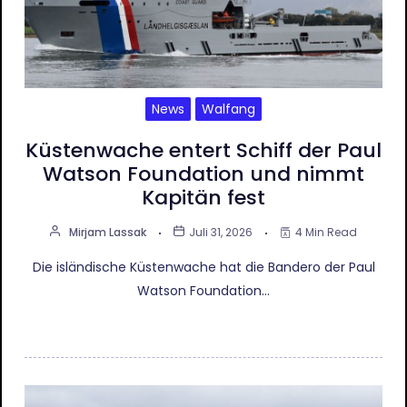
News
Walfang
Küstenwache entert Schiff der Paul
Watson Foundation und nimmt
Kapitän fest
Mirjam Lassak
Juli 31, 2026
4 Min Read
Die isländische Küstenwache hat die Bandero der Paul
Watson Foundation…