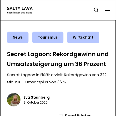
News
Tourismus
Wirtschaft
Secret Lagoon: Rekordgewinn und
Umsatzsteigerung um 36 Prozent
Secret Lagoon in Flúðir erzielt Rekordgewinn von 322
Mio. ISK – Umsatzplus von 36 %.
Eva Steinberg
9. Oktober 2025
Read it later