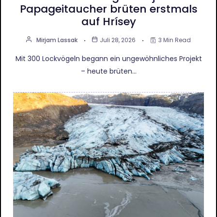
Papageitaucher brüten erstmals
auf Hrísey
Mirjam Lassak
Juli 28, 2026
3 Min Read
Mit 300 Lockvögeln begann ein ungewöhnliches Projekt
– heute brüten…