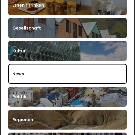
Essen | Trinken
Gesellschaft
Kultur
News
Politik
Regionen