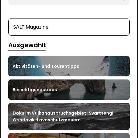
for
SΛLT.Magazine
Ausgewählt
Aktivitäten- und Tourentipps
Besichtigungstipps
Doku im Vulkanausbruchsgebiet-Svartsengi-
Grindavik-Lavaschutzmauern