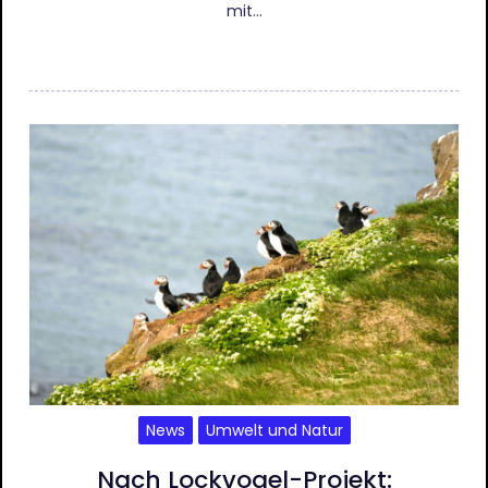
mit…
News
Umwelt und Natur
Nach Lockvogel-Projekt: