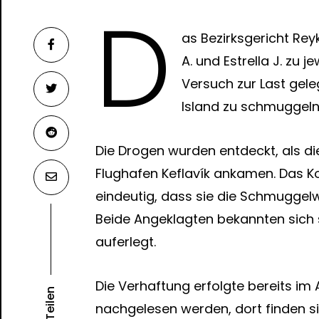
D
as Bezirksgericht Re
A. und Estrella J. zu j
Versuch zur Last gel
Island zu schmuggeln
Die Drogen wurden entdeckt, als di
Flughafen Keflavík ankamen. Das Kok
eindeutig, dass sie die Schmuggelw
Beide Angeklagten bekannten sich 
auferlegt.
Die Verhaftung erfolgte bereits im 
Teilen
nachgelesen werden, dort finden si