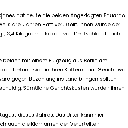
ykjanes hat heute die beiden Angeklagten Eduardo
eweils drei Jahren Haft verurteilt. Ihnen wurde der
egt, 3,4 Kilogramm Kokain von Deutschland nach
.
e beiden mit einem Flugzeug aus Berlin am
ain befand sich in ihren Koffern. Laut Gericht war
are gegen Bezahlung ins Land bringen sollten.
schuldig. Sämtliche Gerichtskosten wurden ihnen
August dieses Jahres. Das Urteil kann
hier
ch auch die Klarnamen der Verurteilten.