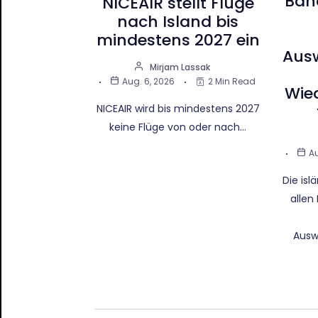
Ban
NICEAIR stellt Flüge
nach Island bis
mindestens 2027 ein
Aus
Mirjam Lassak
Aug. 6, 2026
2 Min Read
Wie
NICEAIR wird bis mindestens 2027
keine Flüge von oder nach…
Au
Die is
allen
Ausw