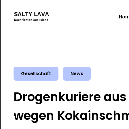
Ho
Gesellschaft
News
Drogenkuriere aus B
wegen Kokainschm