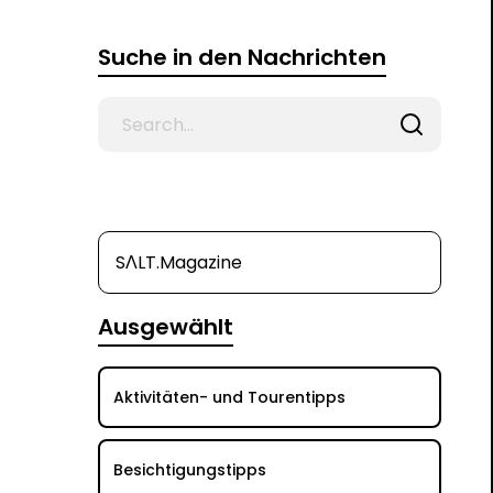
Suche in den Nachrichten
Search
for
SΛLT.Magazine
Ausgewählt
Aktivitäten- und Tourentipps
Besichtigungstipps